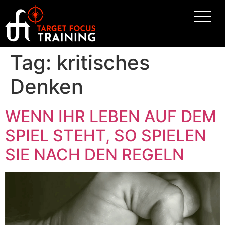
Tag:
kritisches
Denken
WENN IHR LEBEN AUF DEM
SPIEL STEHT, SO SPIELEN
SIE NACH DEN REGELN