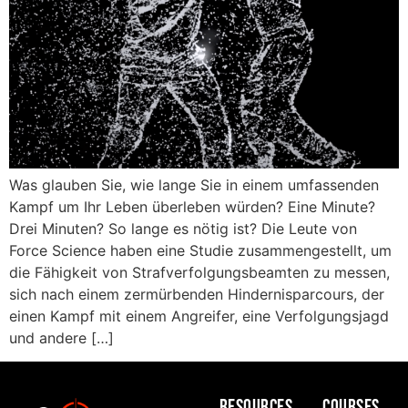
Was glauben Sie, wie lange Sie in einem umfassenden
Kampf um Ihr Leben überleben würden? Eine Minute?
Drei Minuten? So lange es nötig ist? Die Leute von
Force Science haben eine Studie zusammengestellt, um
die Fähigkeit von Strafverfolgungsbeamten zu messen,
sich nach einem zermürbenden Hindernisparcours, der
einen Kampf mit einem Angreifer, eine Verfolgungsjagd
und andere […]
Resources
COURSES